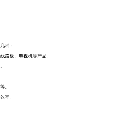
下几种：
、线路板、电视机等产品。
等。
备等。
储效率。