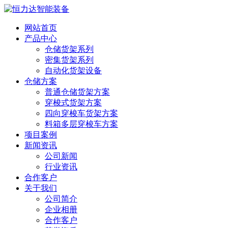
网站首页
产品中心
仓储货架系列
密集货架系列
自动化货架设备
仓储方案
普通仓储货架方案
穿梭式货架方案
四向穿梭车货架方案
料箱多层穿梭车方案
项目案例
新闻资讯
公司新闻
行业资讯
合作客户
关于我们
公司简介
企业相册
合作客户