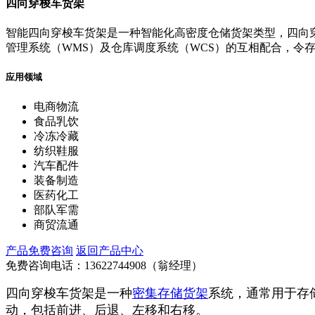
四向穿梭车货架
智能四向穿梭车货架是一种智能化高密度仓储货架类型，四向
管理系统（WMS）及仓库调度系统（WCS）的互相配合，令
应用领域
电商物流
食品乳饮
冷冻冷藏
纺织鞋服
汽车配件
装备制造
医药化工
部队军需
商贸流通
产品免费咨询
返回产品中心
免费咨询电话：
13622744908（翁经理）
四向穿梭车货架是一种
密集存储货架
系统，通常用于存
动，包括前进、后退、左移和右移。