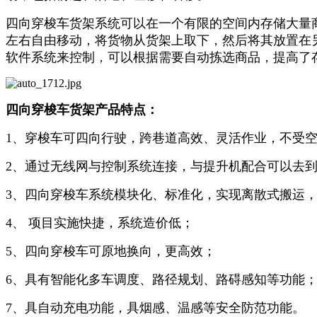
四向穿梭车货架系统可以在一个有限的空间内存储大量
左右自由移动，将货物从货架上取下，然后将其放置在
软件系统来控制，可以根据需要自动拣选商品，提高了
四向穿梭车货架产品特点：
1、穿梭车可四向行驶，跨巷道高效、灵活作业，不受
2、通过无线网与控制系统连接，与提升机配合可以去
3、四向穿梭车系统模块化、标准化，实现离散式搬运
4、 项目实施快捷，系统造价低；
5、四向穿梭车可原地换向，更高效；
6、具有智能化多车调度、路径规划、路碍感知等功能
7、具自动充电功能，具烟感、温感等安全防范功能。