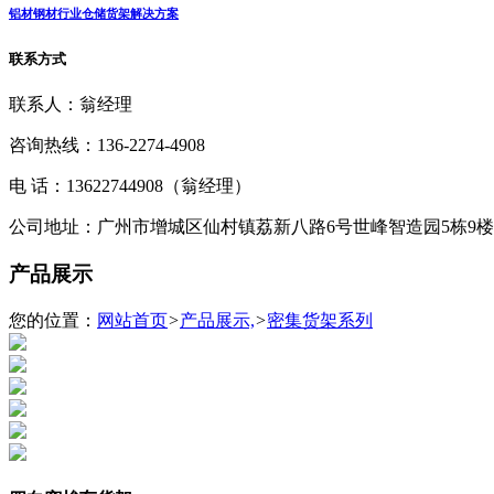
铝材钢材行业仓储货架解决方案
联系方式
联系人：翁经理
咨询热线：136-2274-4908
电 话：13622744908（翁经理）
公司地址：广州市增城区仙村镇荔新八路6号世峰智造园5栋9楼
产品展示
您的位置：
网站首页
>
产品展示,
>
密集货架系列