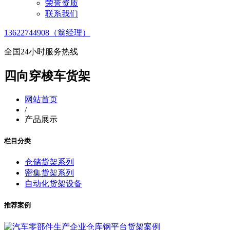
荣誉资质
联系我们
13622744908（翁经理）
全国24小时服务热线
四向穿梭车货架
网站首页
/
产品展示
栏目分类
仓储货架系列
密集货架系列
自动化货架设备
推荐案例