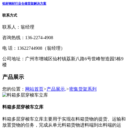
铝材钢材行业仓储货架解决方案
联系方式
联系人：翁经理
咨询热线：136-2274-4908
电 话：13622744908（翁经理）
公司地址：广州市增城区仙村镇荔新八路6号世峰智造园5栋9
楼
产品展示
您的位置：
网站首页
>
产品展示,
>
密集货架系列
料箱多层穿梭车立库
料箱多层穿梭车立库主要用于实现在料箱货物的提货、运输和
放置货物的任务，完成从单元料箱货物进料端到出料端的运