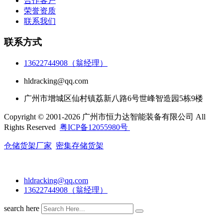
合作客户
荣誉资质
联系我们
联系方式
13622744908（翁经理）
hldracking@qq.com
广州市增城区仙村镇荔新八路6号世峰智造园5栋9楼
Copyright © 2001-2026 广州市恒力达智能装备有限公司 All
Rights Reserved
粤ICP备12055980号
仓储货架厂家
密集存储货架
hldracking@qq.com
13622744908（翁经理）
search here