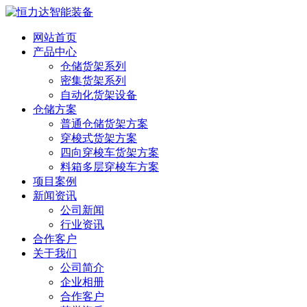
网站首页
产品中心
仓储货架系列
密集货架系列
自动化货架设备
仓储方案
普通仓储货架方案
穿梭式货架方案
四向穿梭车货架方案
料箱多层穿梭车方案
项目案例
新闻资讯
公司新闻
行业资讯
合作客户
关于我们
公司简介
企业相册
合作客户